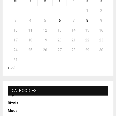
M
T
W
T
F
S
S
C
1
2
H
3
4
5
6
7
8
9
10
11
12
13
14
15
16
17
18
19
20
21
22
23
24
25
26
27
28
29
30
31
« Jul
CATEGORIES
Biznis
Moda