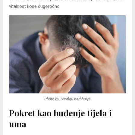
vitalnost kose dugoročno.
Photo by Towfiqu barbhuiya
Pokret kao buđenje tijela i
uma