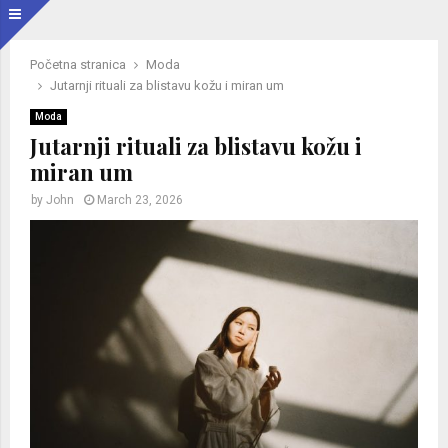
Početna stranica
Moda
Jutarnji rituali za blistavu kožu i miran um
Moda
Jutarnji rituali za blistavu kožu i
miran um
by
John
March 23, 2026