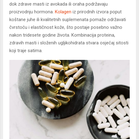
dok zdrave masti iz avokada ili oraha podržavaju
proizvodnju hormona.
Kolagen
iz prirodnih izvora poput
koštane juhe ili kvalitetnih suplemenata pomaže održavati
čvrstoću i elastičnost kože, što postaje posebno važno
nakon tridesete godine života. Kombinacija proteina,
zdravih masti i složenih ugljikohidrata stvara osjećaj sitosti
koji traje satima.