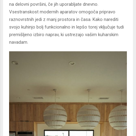
na delovni površini, če jih uporabljate dnevno.
Vsestranskost modernih aparatov omogoča pripravo
raznovrstnih jedi z manj prostora in časa. Kako narediti
svojo kuhinjo bolj funkcionalno in lepšo torej vključuje tudi
premišljeno izbiro naprav, ki ustrezajo vašim kuharskim
navadam.