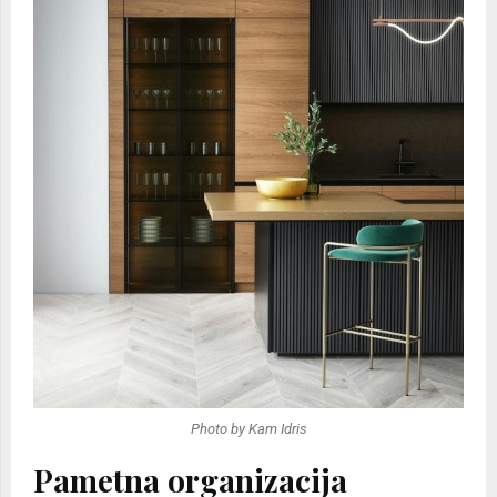
Photo by Kam Idris
Pametna organizacija