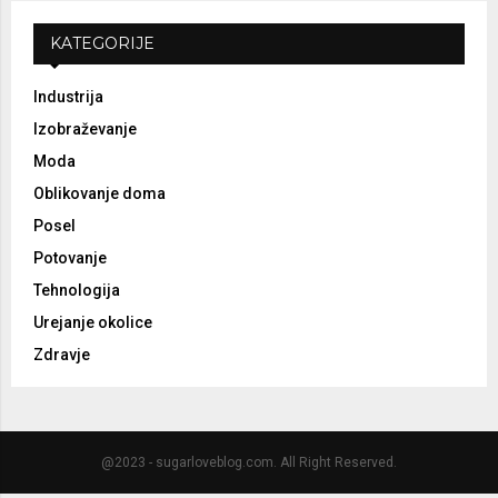
KATEGORIJE
Industrija
Izobraževanje
Moda
Oblikovanje doma
Posel
Potovanje
Tehnologija
Urejanje okolice
Zdravje
@2023 - sugarloveblog.com. All Right Reserved.