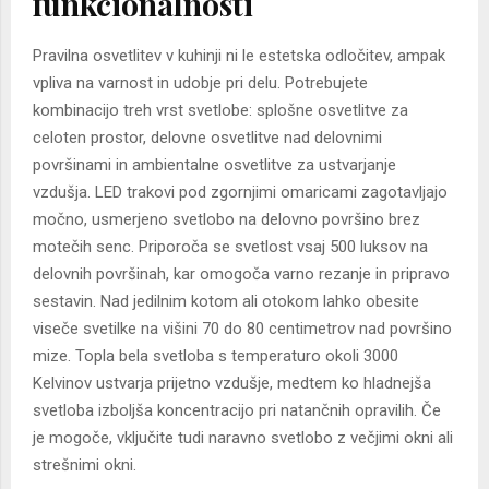
funkcionalnosti
Pravilna osvetlitev v kuhinji ni le estetska odločitev, ampak
vpliva na varnost in udobje pri delu. Potrebujete
kombinacijo treh vrst svetlobe: splošne osvetlitve za
celoten prostor, delovne osvetlitve nad delovnimi
površinami in ambientalne osvetlitve za ustvarjanje
vzdušja. LED trakovi pod zgornjimi omaricami zagotavljajo
močno, usmerjeno svetlobo na delovno površino brez
motečih senc. Priporoča se svetlost vsaj 500 luksov na
delovnih površinah, kar omogoča varno rezanje in pripravo
sestavin. Nad jedilnim kotom ali otokom lahko obesite
viseče svetilke na višini 70 do 80 centimetrov nad površino
mize. Topla bela svetloba s temperaturo okoli 3000
Kelvinov ustvarja prijetno vzdušje, medtem ko hladnejša
svetloba izboljša koncentracijo pri natančnih opravilih. Če
je mogoče, vključite tudi naravno svetlobo z večjimi okni ali
strešnimi okni.