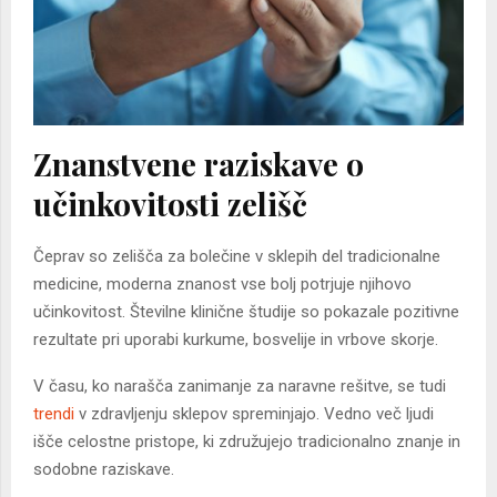
Znanstvene raziskave o
učinkovitosti zelišč
Čeprav so zelišča za bolečine v sklepih del tradicionalne
medicine, moderna znanost vse bolj potrjuje njihovo
učinkovitost. Številne klinične študije so pokazale pozitivne
rezultate pri uporabi kurkume, bosvelije in vrbove skorje.
V času, ko narašča zanimanje za naravne rešitve, se tudi
trendi
v zdravljenju sklepov spreminjajo. Vedno več ljudi
išče celostne pristope, ki združujejo tradicionalno znanje in
sodobne raziskave.