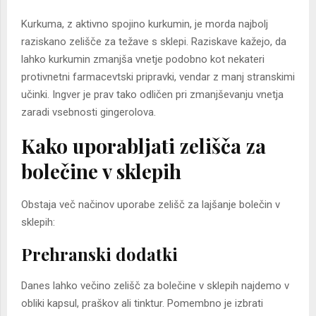
Kurkuma, z aktivno spojino kurkumin, je morda najbolj
raziskano zelišče za težave s sklepi. Raziskave kažejo, da
lahko kurkumin zmanjša vnetje podobno kot nekateri
protivnetni farmacevtski pripravki, vendar z manj stranskimi
učinki. Ingver je prav tako odličen pri zmanjševanju vnetja
zaradi vsebnosti gingerolova.
Kako uporabljati zelišča za
bolečine v sklepih
Obstaja več načinov uporabe zelišč za lajšanje bolečin v
sklepih:
Prehranski dodatki
Danes lahko večino zelišč za bolečine v sklepih najdemo v
obliki kapsul, praškov ali tinktur. Pomembno je izbrati