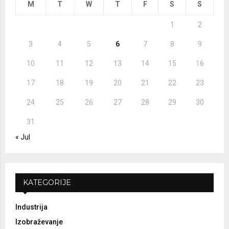
M
T
W
T
F
S
S
C
1
2
H
3
4
5
6
7
8
9
10
11
12
13
14
15
16
17
18
19
20
21
22
23
24
25
26
27
28
29
30
31
« Jul
KATEGORIJE
Industrija
Izobraževanje