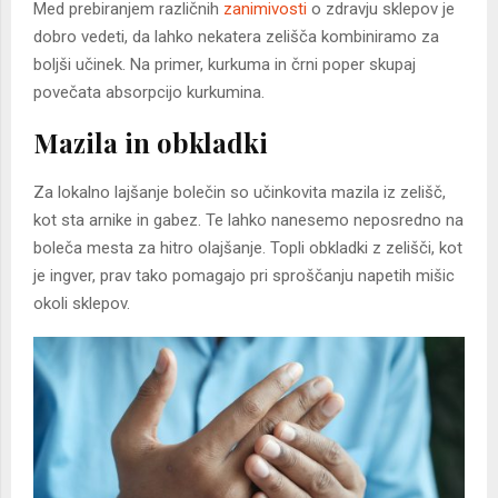
Med prebiranjem različnih
zanimivosti
o zdravju sklepov je
dobro vedeti, da lahko nekatera zelišča kombiniramo za
boljši učinek. Na primer, kurkuma in črni poper skupaj
povečata absorpcijo kurkumina.
Mazila in obkladki
Za lokalno lajšanje bolečin so učinkovita mazila iz zelišč,
kot sta arnike in gabez. Te lahko nanesemo neposredno na
boleča mesta za hitro olajšanje. Topli obkladki z zelišči, kot
je ingver, prav tako pomagajo pri sproščanju napetih mišic
okoli sklepov.