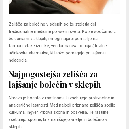
Zelišča za bolečine v sklepih so že stoletja del
tradicionalne medicine po vsem svetu. Ko se soočamo z
bolečinami v sklepih, mnogi najprej pomislijo na
farmacevtske izdelke, vendar narava ponuja številne
učinkovite alternative, ki lahko pomagajo pri lajšanju
nelagodja.
Najpogostejša zelišča za
lajšanje bolečin v sklepih
Narava je bogata z rastlinami, ki vsebujejo protivnetne in
analgetične lastnosti. Med najbolj priznana zelišča sodijo
kurkuma, ingver, vrbova skorja in bosvelija. Te rastline
vsebujejo spojine, ki zmanjšujejo vnetje in bolečino v
sklepih.