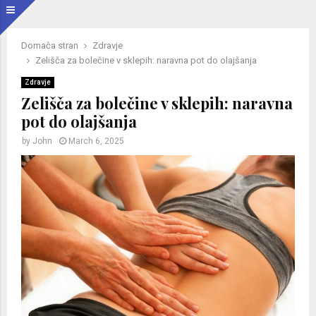
Domača stran
Zdravje
Zelišča za bolečine v sklepih: naravna pot do olajšanja
Zdravje
Zelišča za bolečine v sklepih: naravna
pot do olajšanja
by
John
March 6, 2025