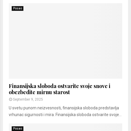
Posao
Finansijska sloboda ostvarite svoje snove i
obezbedite mirnu starost
September 9, 2025
U svetu punom neizvesnosti, finansijska sloboda predstavlja
vrhunac sigurnosti i mira. Finansijska sloboda ostvarite svoje...
Posao