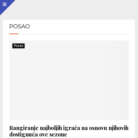
POSAO
Posao
Rangiranje najboljih igrača na osnovu njihovih
dostignuća ove sezone