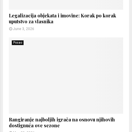
Legalizacija objekata i imovine: Korak po korak
uputstvo za vlasnika
June 3, 2026
Posao
Rangiranje najboljih igrača na osnovu njihovih
dostignuća ove sezone