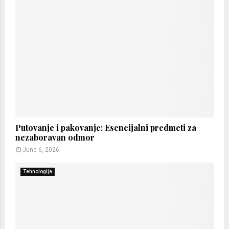
Putovanje i pakovanje: Esencijalni predmeti za
nezaboravan odmor
June 6, 2026
Tehnologija