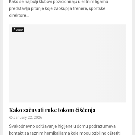
Kako se najbolji klubovi pozicioniraju u elitnim ligama
predstavlja pitanje koje zaokuplja trenere, sportske
direktore...
Posao
Kako sačuvati ruke tokom čišćenja
January 22, 2026
Svakodnevno održavanje higijene u domu podrazumeva
kontakt sa raznim hemikalijama koje mogu ozbiljno oštetiti