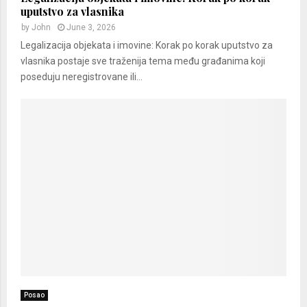
uputstvo za vlasnika
by
John
June 3, 2026
Legalizacija objekata i imovine: Korak po korak uputstvo za
vlasnika postaje sve traženija tema među građanima koji
poseduju neregistrovane ili...
Posao