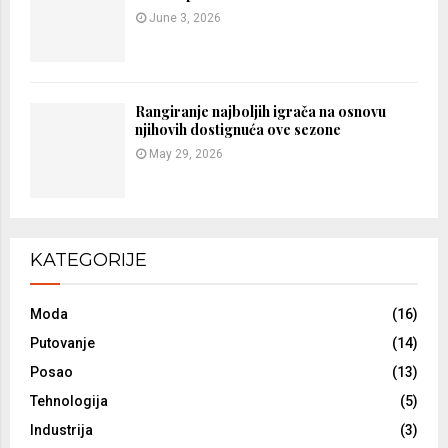
June 3, 2026
Rangiranje najboljih igrača na osnovu
njihovih dostignuća ove sezone
May 29, 2026
KATEGORIJE
Moda
(16)
Putovanje
(14)
Posao
(13)
Tehnologija
(5)
Industrija
(3)