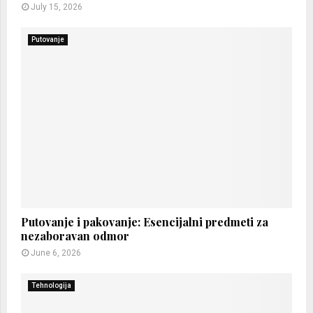
July 15, 2026
Putovanje
Putovanje i pakovanje: Esencijalni predmeti za
nezaboravan odmor
June 6, 2026
Tehnologija