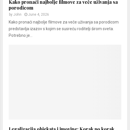
Kako pronaći najbolje filmove za veče uživanja sa
porodicom
by
John
June 4, 2026
Kako pronaći najbolje filmove za veče uživanja sa porodicom
predstavlja izazov s kojim se susreću roditelji širom sveta.
Potrebno je...
Legalizacija objekata i imovine: Korak po korak