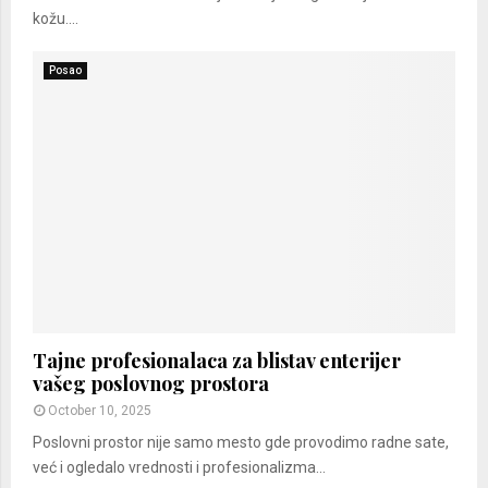
kožu....
Posao
Tajne profesionalaca za blistav enterijer
vašeg poslovnog prostora
October 10, 2025
Poslovni prostor nije samo mesto gde provodimo radne sate,
već i ogledalo vrednosti i profesionalizma...