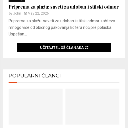
Priprema za plažu: saveti za udoban i stilski odmor
by
John
May 22, 2026
Priprema za plažu: saveti za udoban i stilski odmor zahteva
mnogo više od običnog pakovanja kofera noć pre polaska.
Uspešan...
UČITAJTE JOŠ ČLANAKA
POPULARNI ČLANCI