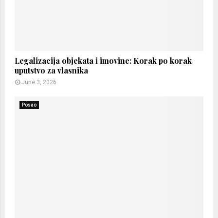
Legalizacija objekata i imovine: Korak po korak
uputstvo za vlasnika
June 3, 2026
Posao