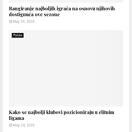
Rangiranje najboljih igrača na osnovu njihovih
dostignuća ove sezone
May 29, 2026
Posao
Kako se najbolji klubovi pozicioniraju u elitnim
ligama
May 24, 2026