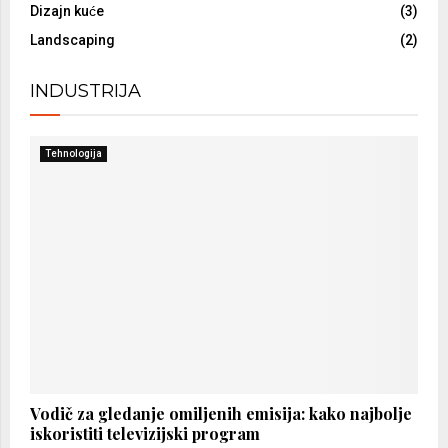
Dizajn kuće
(3)
Landscaping
(2)
INDUSTRIJA
Tehnologija
Vodič za gledanje omiljenih emisija: kako najbolje
iskoristiti televizijski program