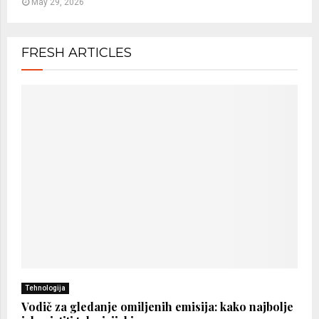
May 29, 2026
FRESH ARTICLES
Tehnologija
Vodič za gledanje omiljenih emisija: kako najbolje