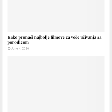
Kako pronaći najbolje filmove za veče uživanja sa
porodicom
June 4, 2026