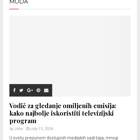
MODA
Vodič za gledanje omiljenih emisija:
kako najbolje iskoristiti televizijski
program
by
John
July 15, 2026
U svetu prepunom dostupnih medijskih sadržaja, mnogi