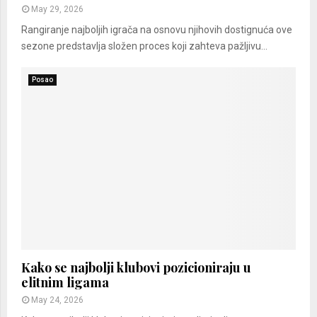
May 29, 2026
Rangiranje najboljih igrača na osnovu njihovih dostignuća ove
sezone predstavlja složen proces koji zahteva pažljivu...
Posao
Kako se najbolji klubovi pozicioniraju u
elitnim ligama
May 24, 2026