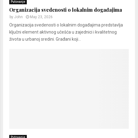
Putovanje
Organizacija svedenosti o lokalnim događajima
by
John
May 23, 2026
Organizacija svedenosti o lokalnim događajima predstavlja
ključni element aktivnog učešća u zajednici i kvalitetnog
života u urbanoj sredini. Građani koji...
Putovanje