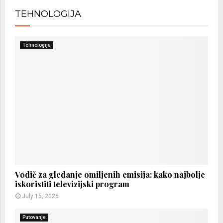
TEHNOLOGIJA
Tehnologija
Vodič za gledanje omiljenih emisija: kako najbolje
iskoristiti televizijski program
July 15, 2026
Putovanje